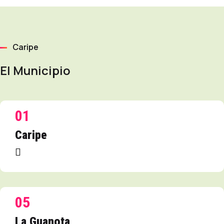
Caripe
El Municipio
01
Caripe
05
La Guanota