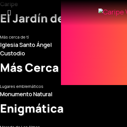
Caripe
El Jardín de Oriente
Más cerca de tí
Iglesia Santo Ángel
Custodio
Más Cerca del Cielo
Lugares emblemáticos
Monumento Natural
Enigmática