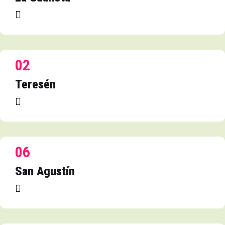
02
Teresén
06
San Agustín