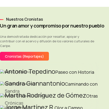
Nuestros Cronistas
Un gran amor y compromiso por nuestro pueblo
Una demostratada dedicación por resaltar, apoyar y
contribuir con el acervo y difusión de los valores culturales de
Caripe.
Cronistas (Reportajes)
Antonio Tepedino
Paseo con Historia
Sandra Giannantonio
Caminando con
Sandra
Martha Rodríguez de Gómez
Otras
Crónicas
Jorge Martínez R.
Olor a Campo