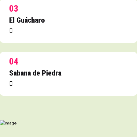
03
El Guácharo
04
Sabana de Piedra